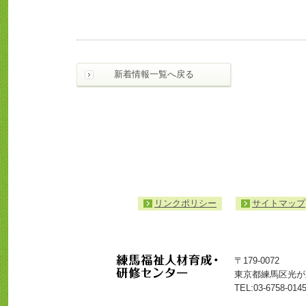
新着情報一覧へ戻る
リンクポリシー
サイトマップ
〒179-0072
東京都練馬区光が丘6
TEL:
03-6758-014