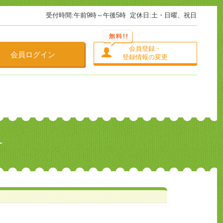
受付時間:午前9時～午後5時
定休日:土・日曜、祝日
会員登録・
会員ログイン
登録情報の変更
せ