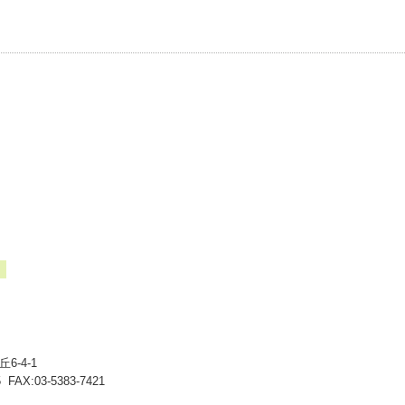
-4-1
5
FAX:03-5383-7421